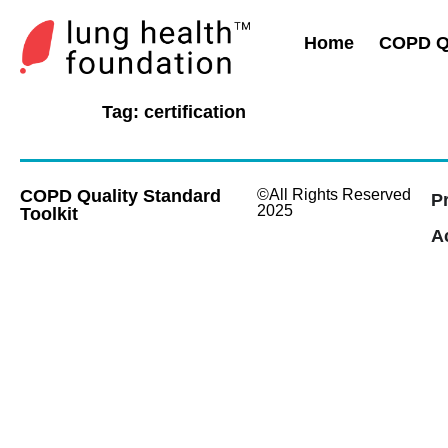
Home
COPD Qu
Tag:
certification
COPD Quality Standard
©All Rights Reserved
P
2025
Toolkit
Ac