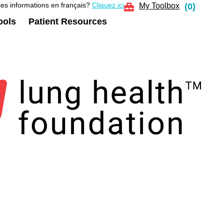
es informations en français?
Cliquez ici
My Toolbox
(
0
)
ools
Patient Resources